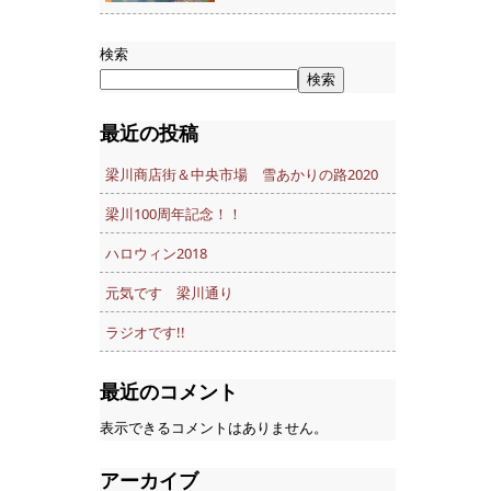
検索
検索
最近の投稿
梁川商店街＆中央市場 雪あかりの路2020
梁川100周年記念！！
ハロウィン2018
元気です 梁川通り
ラジオです!!
最近のコメント
表示できるコメントはありません。
アーカイブ