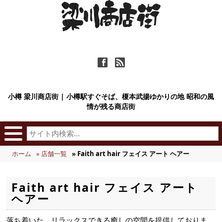
ä
ñ
小樽 梁川商店街 | 小樽駅すぐそば、榎本武揚ゆかりの地 昭和の風
情が残る商店街
ホーム
» 店舗一覧
» Faith art hair フェイス アート ヘアー
Faith art hair フェイス アート
ヘアー
落ち着いた、リラックスできる癒しの空間を提供しておりま