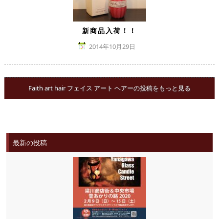
新商品入荷！！
2014年10月29日
Faith art hair フェイス アート ヘアーの投稿をもっと見る
最新の投稿