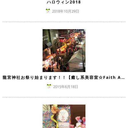
ハロウィン2018
2018年10月29日
龍宮神社お祭り始まります！！【癒し系美容室☆Faith ART HAIR】
2015年6月18日