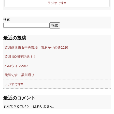
ラジオです!!
検索
検索
最近の投稿
梁川商店街＆中央市場 雪あかりの路2020
梁川100周年記念！！
ハロウィン2018
元気です 梁川通り
ラジオです!!
最近のコメント
表示できるコメントはありません。