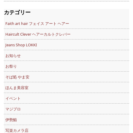
カテゴリー
Faith art hair フェイス アート ヘアー
Haircult Clever ヘアーカルトクレバー
Jeans Shop LOKKI
お知らせ
お祭り
そば処 やま安
ほんま美容室
イベント
マジプロ
伊勢鮨
写楽カメラ店