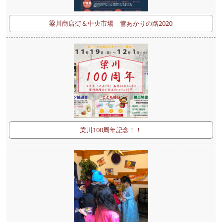
梁川商店街＆中央市場 雪あかりの路2020
梁川100周年記念！！