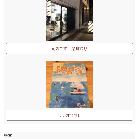
元気です 梁川通り
ラジオです!!
検索