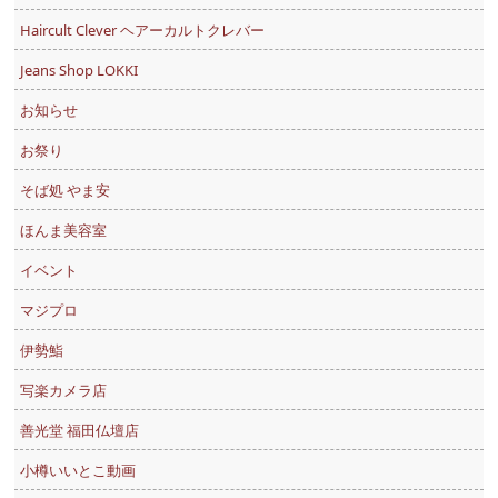
Haircult Clever ヘアーカルトクレバー
Jeans Shop LOKKI
お知らせ
お祭り
そば処 やま安
ほんま美容室
イベント
マジプロ
伊勢鮨
写楽カメラ店
善光堂 福田仏壇店
小樽いいとこ動画