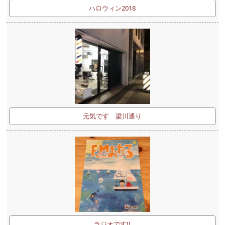
ハロウィン2018
元気です 梁川通り
ラジオです!!