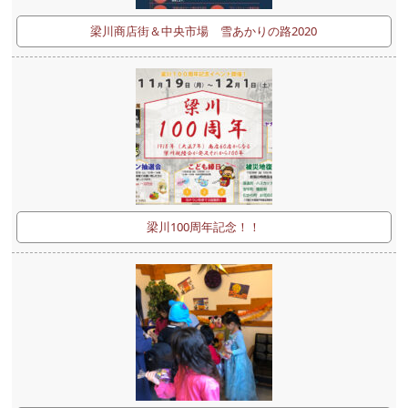
梁川商店街＆中央市場 雪あかりの路2020
梁川100周年記念！！