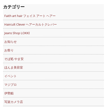
カテゴリー
Faith art hair フェイス アート ヘアー
Haircult Clever ヘアーカルトクレバー
Jeans Shop LOKKI
お知らせ
お祭り
そば処 やま安
ほんま美容室
イベント
マジプロ
伊勢鮨
写楽カメラ店