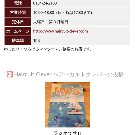
電話
0134-24-2100
営業時間
10:00~18:30（日・祝は17:30まで)
定休日
火曜日・第３月曜日
ホームページ
http://www.haircult-clever.com
駐車場
有り
ゆったりくつろげるマンツーマン接客のお店です。
Haircult Clever ヘアーカルトクレバーの投稿
ラジオです!!