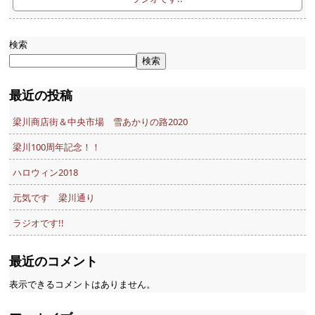
検索
検索
最近の投稿
梁川商店街＆中央市場 雪あかりの路2020
梁川100周年記念！！
ハロウィン2018
元気です 梁川通り
ラジオです!!
最近のコメント
表示できるコメントはありません。