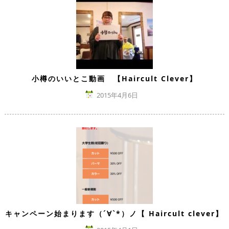
小樽のいいとこ動画 【Haircult Clever】
2015年4月6日
キャンペーン始まります（´∀`*）ノ【 Haircult clever】