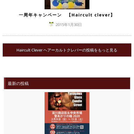
一周年キャンペーン 【Haircult clever】
2015年1月30日
Haircult Clever ヘアーカルトクレバーの投稿をもっと見る
最新の投稿