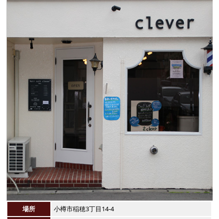
場所
小樽市稲穂3丁目14-4