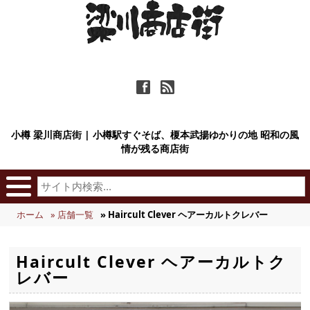
ä
ñ
小樽 梁川商店街 | 小樽駅すぐそば、榎本武揚ゆかりの地 昭和の風
情が残る商店街
ホーム
» 店舗一覧
» Haircult Clever ヘアーカルトクレバー
Haircult Clever ヘアーカルトク
レバー