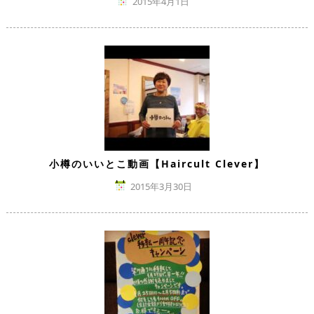
2015年4月1日
小樽のいいとこ動画【Haircult Clever】
2015年3月30日