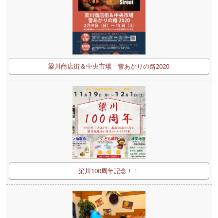
梁川商店街＆中央市場 雪あかりの路2020
梁川100周年記念！！