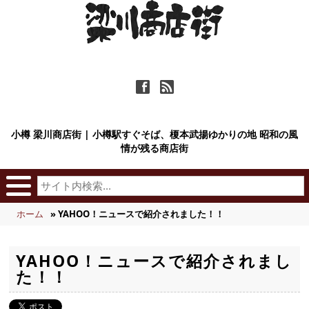
ä
ñ
小樽 梁川商店街 | 小樽駅すぐそば、榎本武揚ゆかりの地 昭和の風
情が残る商店街
ホーム
» YAHOO！ニュースで紹介されました！！
YAHOO！ニュースで紹介されまし
た！！