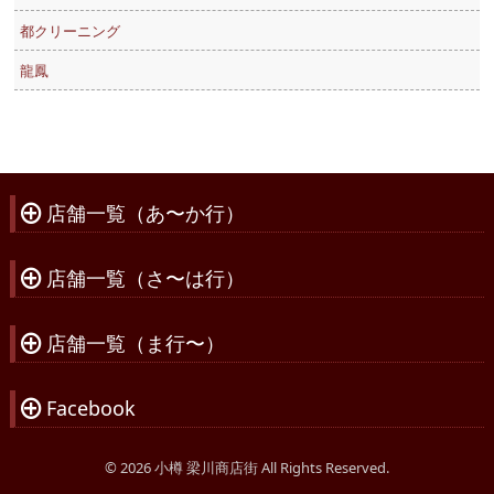
都クリーニング
龍鳳
店舗一覧（あ〜か行）
À
店舗一覧（さ〜は行）
À
店舗一覧（ま行〜）
À
Facebook
À
© 2026 小樽 梁川商店街 All Rights Reserved.