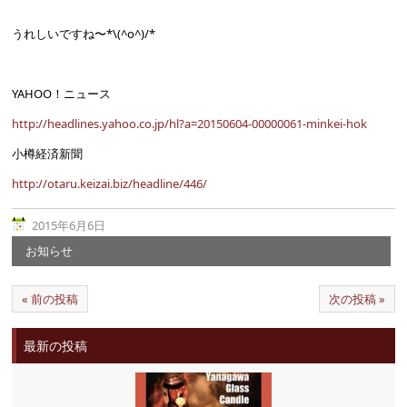
うれしいですね〜*\(^o^)/*
YAHOO！ニュース
http://headlines.yahoo.co.jp/hl?a=20150604-00000061-minkei-hok
小樽経済新聞
http://otaru.keizai.biz/headline/446/
2015年6月6日
お知らせ
« 前の投稿
次の投稿 »
最新の投稿