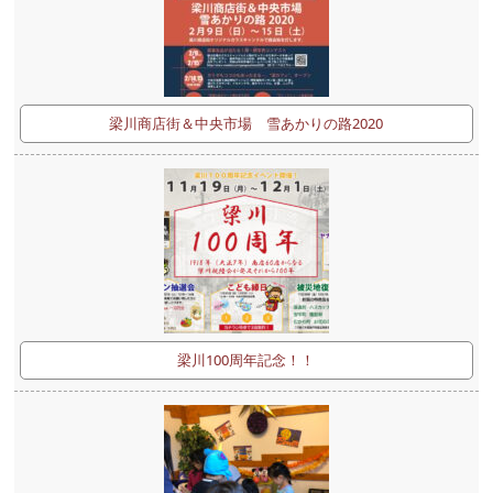
梁川商店街＆中央市場 雪あかりの路2020
梁川100周年記念！！