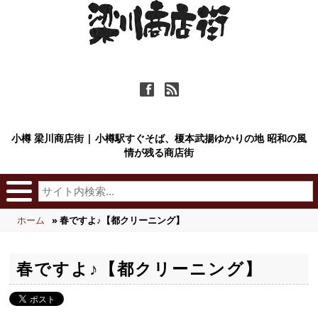
ä
ñ
小樽 梁川商店街 | 小樽駅すぐそば、榎本武揚ゆかりの地 昭和の風
情が残る商店街
ホーム
» 春ですよ♪【都クリーニング】
春ですよ♪【都クリーニング】