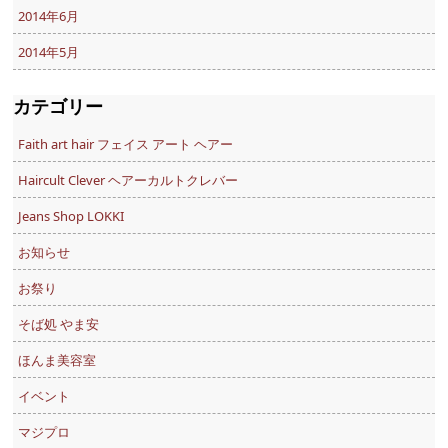
2014年6月
2014年5月
カテゴリー
Faith art hair フェイス アート ヘアー
Haircult Clever ヘアーカルトクレバー
Jeans Shop LOKKI
お知らせ
お祭り
そば処 やま安
ほんま美容室
イベント
マジプロ