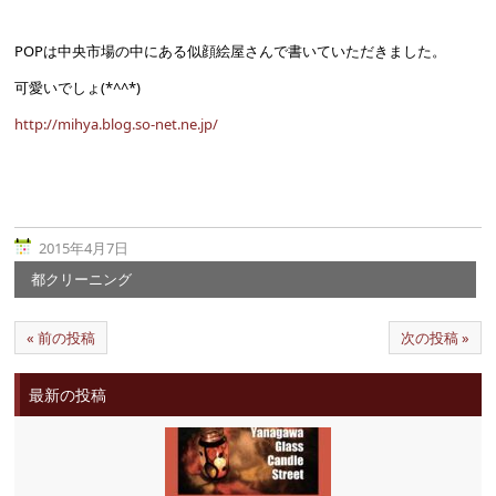
POPは中央市場の中にある似顔絵屋さんで書いていただきました。
可愛いでしょ(*^^*)
http://mihya.blog.so-net.ne.jp/
2015年4月7日
都クリーニング
« 前の投稿
次の投稿 »
最新の投稿