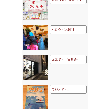
ハロウィン2018
元気です 梁川通り
ラジオです!!