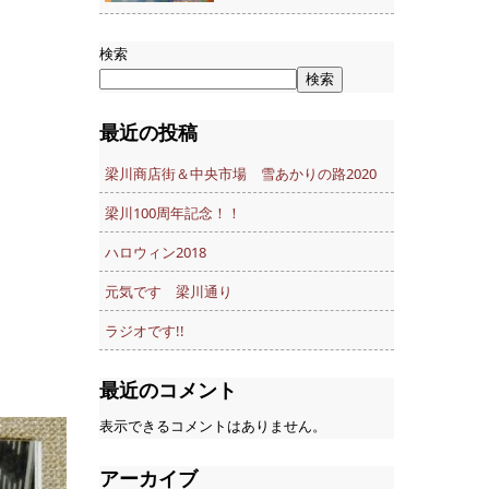
検索
検索
最近の投稿
梁川商店街＆中央市場 雪あかりの路2020
梁川100周年記念！！
ハロウィン2018
元気です 梁川通り
ラジオです!!
最近のコメント
表示できるコメントはありません。
アーカイブ