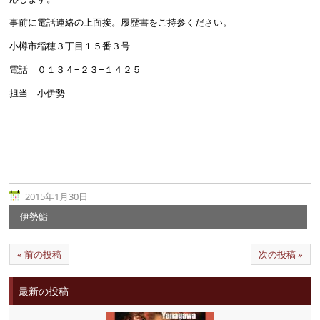
事前に電話連絡の上面接。履歴書をご持参ください。
小樽市稲穂３丁目１５番３号
電話 ０１３４−２３−１４２５
担当 小伊勢
2015年1月30日
伊勢鮨
« 前の投稿
次の投稿 »
最新の投稿