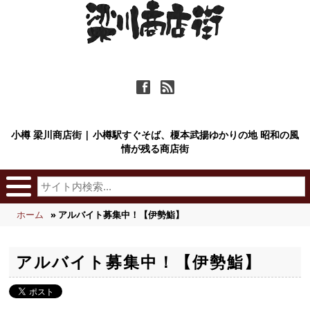
ä
ñ
小樽 梁川商店街 | 小樽駅すぐそば、榎本武揚ゆかりの地 昭和の風
情が残る商店街
ホーム
» アルバイト募集中！【伊勢鮨】
アルバイト募集中！【伊勢鮨】