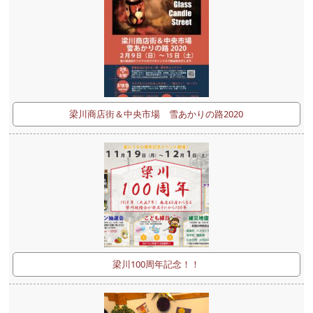
梁川商店街＆中央市場 雪あかりの路2020
梁川100周年記念！！