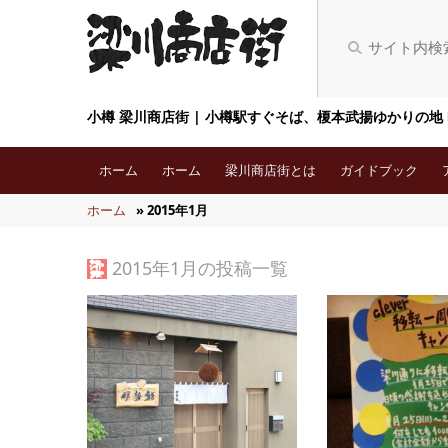
小樽 梁川商店街 | 小樽駅すぐそば、榎本武揚ゆかりの地
ホーム
ホーム
梁川商店街とは
ガイドブック
ホーム
» 2015年1月
2015年1月の投稿一覧