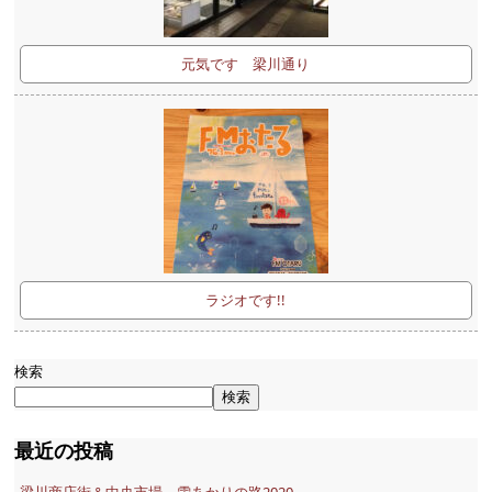
元気です 梁川通り
ラジオです!!
検索
検索
最近の投稿