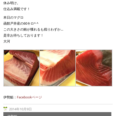
休み明け。
仕込み満載です！
本日のマグロ
函館戸井産の60キロ^ ^
この大きさの鮪が獲れるも残りわずか…
是非お待ちしております！
大河
伊勢鮨：
Facebookページ
2014年10月9日