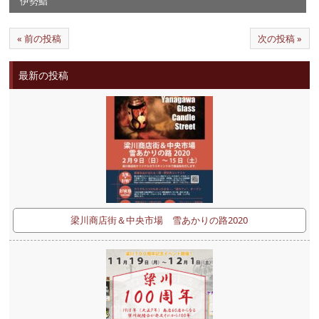
伊勢鮨
« 前の投稿
次の投稿 »
最新の投稿
梁川商店街＆中央市場 雪あかりの路2020